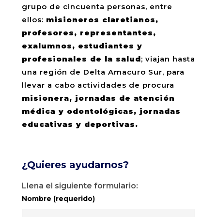
grupo de cincuenta personas, entre
ellos:
misioneros claretianos,
profesores, representantes,
exalumnos, estudiantes y
profesionales de la salud
; viajan hasta
una región de Delta Amacuro Sur, para
llevar a cabo actividades de procura
misionera, jornadas de atención
médica y odontológicas, jornadas
educativas y deportivas.
¿Quieres ayudarnos?
Llena el siguiente formulario:
Nombre (requerido)