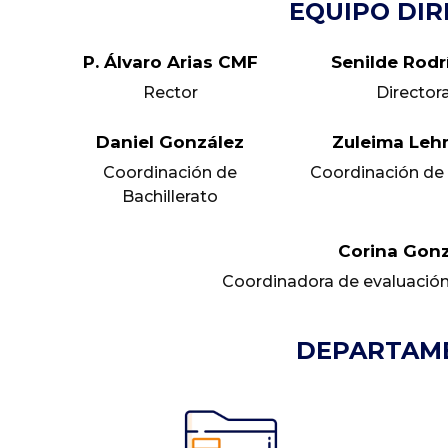
EQUIPO DIR
P. Álvaro Arias CMF
Senilde Rodr
Rector
Director
Daniel González
Zuleima Le
Coordinación de
Coordinación de 
Bachillerato
Corina Gon
Coordinadora de evaluación
DEPARTAM