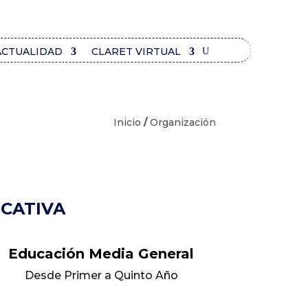
ACTUALIDAD
CLARET VIRTUAL
Inicio
/
Organización
CATIVA
Educación Media General
Desde Primer a Quinto Año