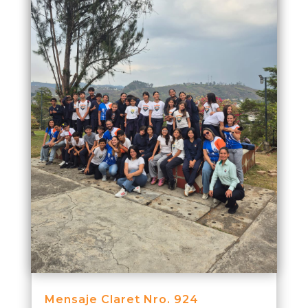
Mensaje Claret Nro. 924