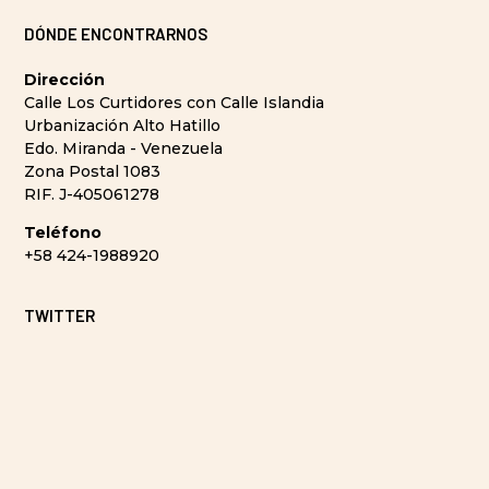
DÓNDE ENCONTRARNOS
Dirección
Calle Los Curtidores con Calle Islandia
Urbanización Alto Hatillo
Edo. Miranda - Venezuela
Zona Postal 1083
RIF. J-405061278
Teléfono
+58 424-1988920
TWITTER