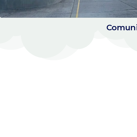
Comuni