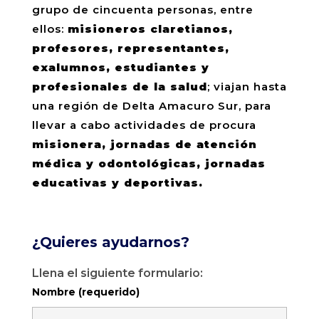
grupo de cincuenta personas, entre
ellos:
misioneros claretianos,
profesores, representantes,
exalumnos, estudiantes y
profesionales de la salud
; viajan hasta
una región de Delta Amacuro Sur, para
llevar a cabo actividades de procura
misionera, jornadas de atención
médica y odontológicas, jornadas
educativas y deportivas.
¿Quieres ayudarnos?
Llena el siguiente formulario:
Nombre (requerido)