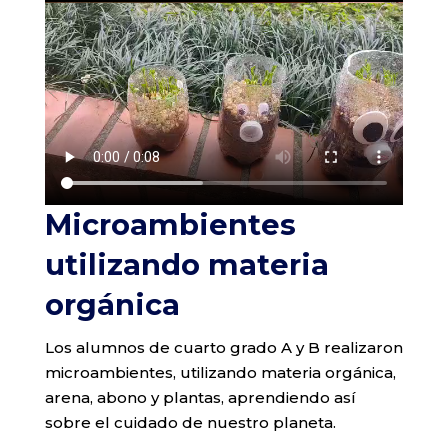
Microambientes
utilizando materia
orgánica
Los alumnos de cuarto grado A y B realizaron
microambientes, utilizando materia orgánica,
arena, abono y plantas, aprendiendo así
sobre el cuidado de nuestro planeta.