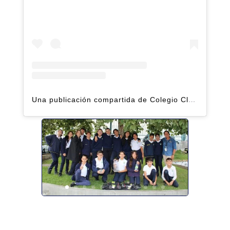
Una publicación compartida de Colegio Claret | Alto Hatillo (@clarethatillo)