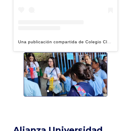
Una publicación compartida de Colegio Claret | Alto Hatillo (@clarethatillo)
Alianza Universidad